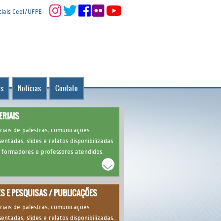
iais Ceel/UFPE
as
Notícias
Contato
ERIAIS
riais de palestras, comunicações
entadas, slides e relatos disponibilizadas
 formadores e professores atendidos.
ES E PESQUISAS / PUBLICAÇÕES
riais de palestras, comunicações
entadas, slides e relatos disponibilizadas..