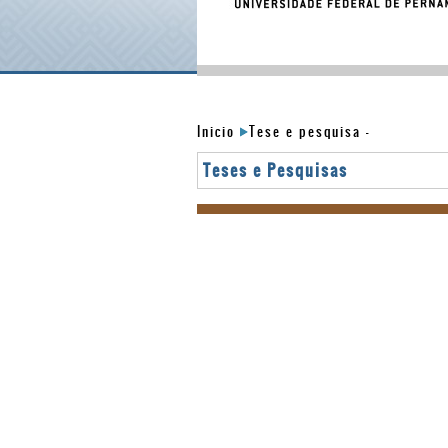
Inicio
Tese e pesquisa
-
Teses e Pesquisas