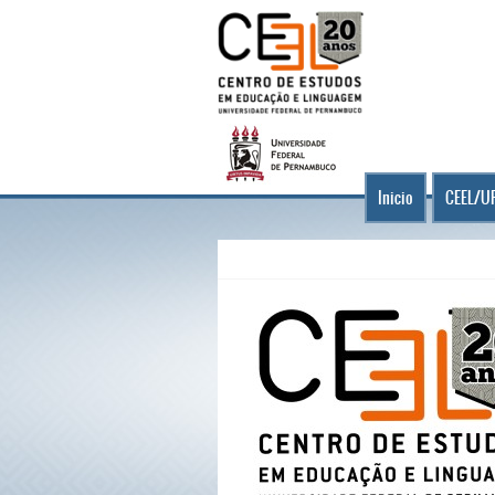
Inicio
CEEL/U